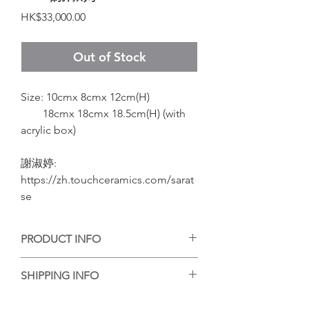
Price
HK$33,000.00
Out of Stock
Size: 10cmx 8cmx 12cm(H)
18cmx 18cmx 18.5cm(H) (with
acrylic box)
謝淑婷:
https://zh.touchceramics.com/sarat
se
PRODUCT INFO
手工陶藝作品，每個作品的紋理或大小有
SHIPPING INFO
些微差異，但每個都是陶藝家的心血，等
待你的收藏。
香港客人可選擇到店自取或送貨，送貨的