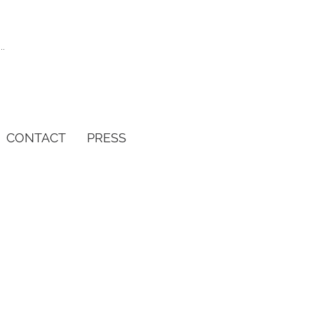
CONTACT
PRESS