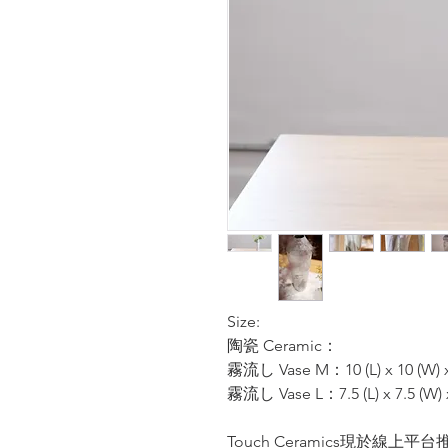
Size:
陶瓷 Ceramic：
霧流し Vase M：10 (L) x 10 (W) x
霧流し Vase L：7.5 (L) x 7.5 (W) x
Touch Ceramics現於線上平台