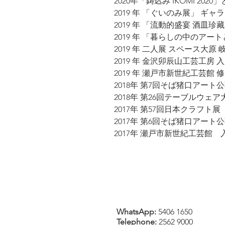
2020年「鋳込み IKOMI 20
2019 年 「ぐいのみ展」 ギャ
2019 年 「流動的盛宴 酒皿珍藏展」
2019 年 「暮らしの中のアー
2019 年 二人展 スペース大原
2019 年 金沢卯辰山工芸工房 
2019 年 瀬戸市新世紀工芸館 
2018年 第7回そば猪口アート
2018年 第26回テーブルウェ
2017年 第57回日本クラフト展
2017年 第6回そば猪口アート
2017年 瀬戸市新世紀工芸館 
WhatsApp:
5406 1650
Tel
ephone
:
2562 9000