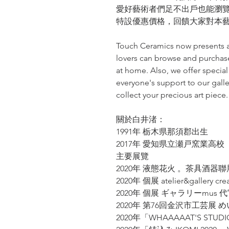
愛好藝術者們足不出戶也能瀏
特設優惠價格，回饋大家對本
Touch Ceramics now presents a n
lovers can browse and purchase
at home. Also, we offer special
everyone's support to our galle
collect your precious art piece.
關於白井渚：
1991年 栃木県那須郡出生
2017年 愛知県立瀬戸窯業高
主要展覽
2020年 液態花火 。茶具酒器聯展 T
2020年 個展 atelier&gallery cr
2020年 個展 ギャラリーmus 
2020年 第76回金沢市工芸展
2020年「WHAAAAAT'S ST