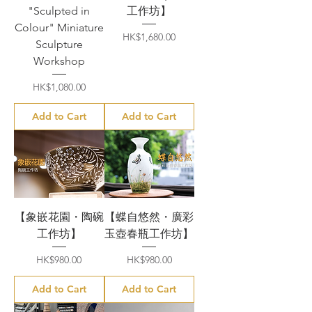
"Sculpted in
工作坊】
Colour" Miniature
Price
HK$1,680.00
Sculpture
Workshop
Price
HK$1,080.00
Add to Cart
Add to Cart
【象嵌花園・陶碗
【蝶自悠然・廣彩
工作坊】
玉壺春瓶工作坊】
Price
Price
HK$980.00
HK$980.00
Add to Cart
Add to Cart