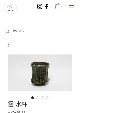
雲 水杯
Price
HK$680.00