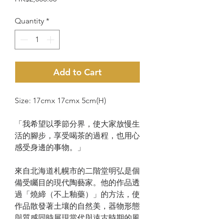
Quantity
*
Add to Cart
Size: 17cmx 17cmx 5cm(H)
「我希望以季節分界，使大家放慢生
活的腳步，享受喝茶的過程，也用心
感受身邊的事物。」
來自北海道札幌市的二階堂明弘是個
備受矚目的現代陶藝家。他的作品透
過「燒締（不上釉藥）」的方法，使
作品散發著土壤的自然美，器物形態
與質感同時展現當代與遠古時期的風