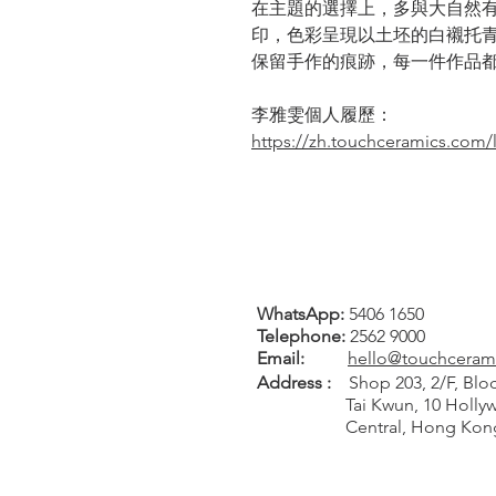
在主題的選擇上，多與大自然
印，色彩呈現以土坯的白襯托
保留手作的痕跡，每一件作品
李雅雯個人履歷：
https://zh.touchceramics.com/
WhatsApp:
5406 1650
Tel
ephone
:
2562 9000
Email:
hello@touchceram
Address :
Shop 203, 2/F, Bloc
Tai Kwun, 10 Hollywo
Central, Hong Kon