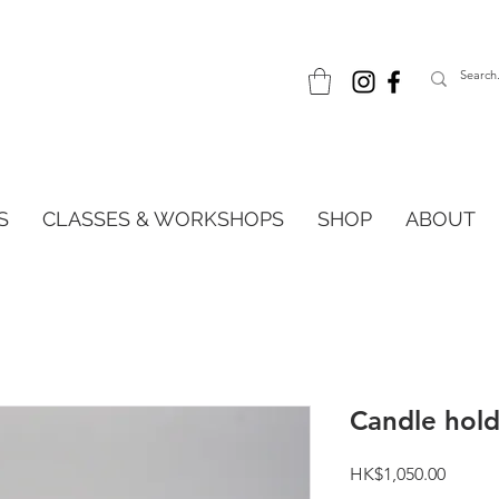
S
CLASSES & WORKSHOPS
SHOP
ABOUT
Candle ho
Price
HK$1,050.00